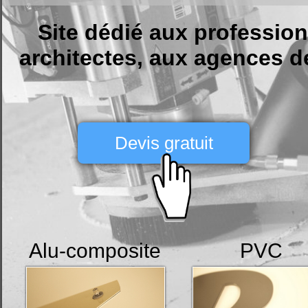
Site dédié aux profession
architectes, aux agences d
Devis gratuit
Alu-composite
PVC