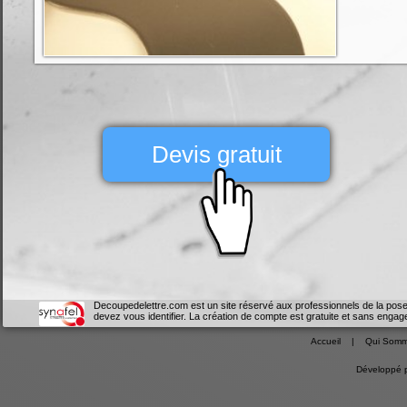
Devis gratuit
Decoupedelettre.com est un site réservé aux professionnels de la pose
devez vous identifier. La création de compte est gratuite et sans engag
Accueil
|
Qui Somm
Développé 